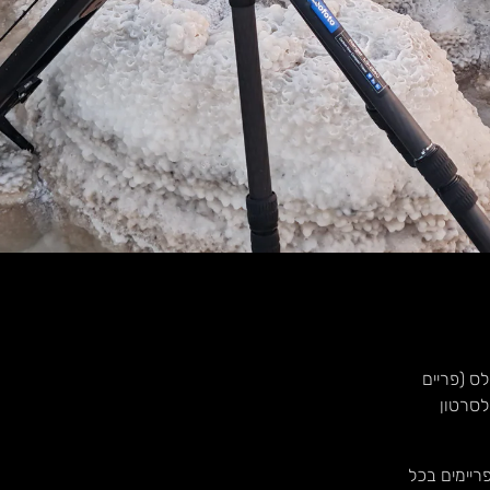
ס (פריים
לסרטון
 רגיל מצלמים עשרות (24/30/60..) פריימים בכל