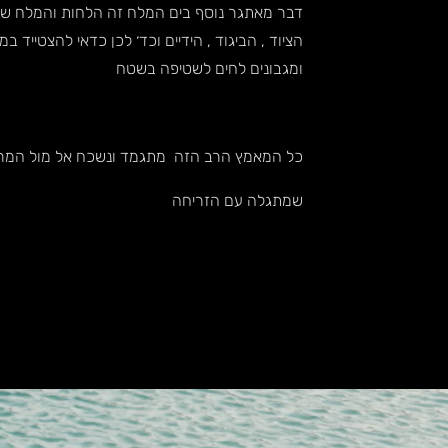
דבר מאתגר נוסף בים המלח זה הלחות והמלח שנ
הציוד , הביגוד , הידיים וכד׳ לכן כדאי להצטייד ב
ומגבונים לחים לשטיפה בשטח
כל המאמץ הרב הזה מתגמד ונשכח אל מול המר
שמתגלה עם הזריחה