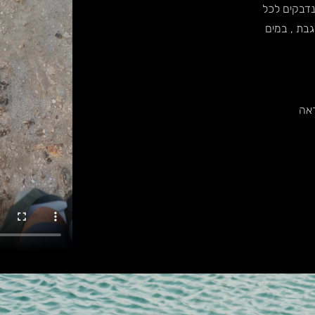
דבקים לכל
מגבת , במים
אה