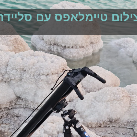
ילום טיימלאפס עם סליידר