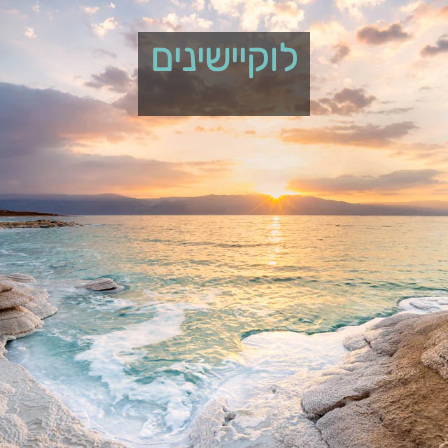
לוקיישינים