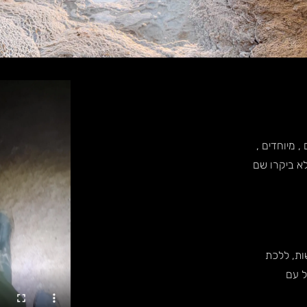
 מיוחדים ,
א ביקרו שם
ות, ללכת
ל עם